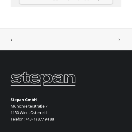
Loading PDF 12% ...
Stepan GmbH
Münichreiterstraße 7
1130 Wien, Österreich
Telefon: +43 (1) 877 94 88