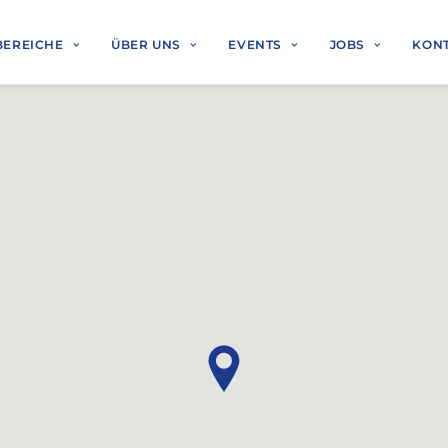
BEREICHE
ÜBER UNS
EVENTS
JOBS
KON