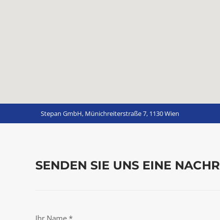
Stepan GmbH, Münichreiterstraße 7, 1130 Wien
SENDEN SIE UNS EINE NACHR