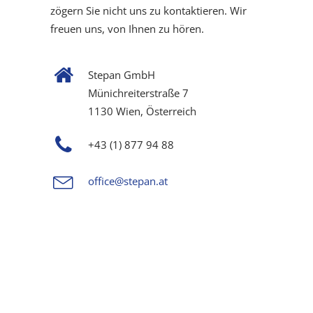
zögern Sie nicht uns zu kontaktieren. Wir
freuen uns, von Ihnen zu hören.
Stepan GmbH
Münichreiterstraße 7
1130 Wien, Österreich
+43 (1) 877 94 88
office@stepan.at