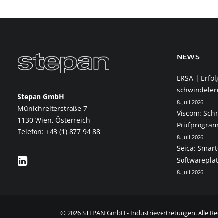
NEWS
ERSA | Erfol
schwindeler
Stepan GmbH
8. Juli 2026
Münichreiterstraße 7
Viscom: Schn
1130 Wien, Österreich
Prüfprogram
Telefon: +43 (1) 877 94 88
8. Juli 2026
Seica: Smart
Softwarepla
8. Juli 2026
© 2026 STEPAN GmbH - Industrievertretungen. Alle Re