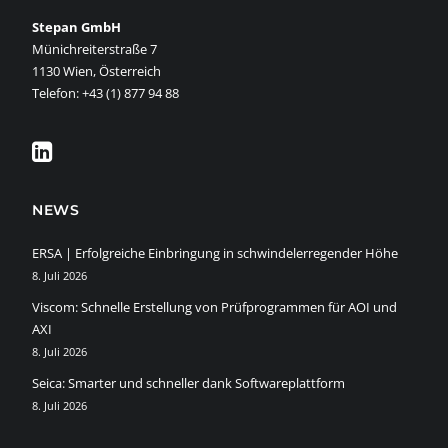
Stepan GmbH
Münichreiterstraße 7
1130 Wien, Österreich
Telefon: +43 (1) 877 94 88
NEWS
ERSA | Erfolgreiche Einbringung in schwindelerregender Höhe
8. Juli 2026
Viscom: Schnelle Erstellung von Prüfprogrammen für AOI und
AXI
8. Juli 2026
Seica: Smarter und schneller dank Softwareplattform
8. Juli 2026